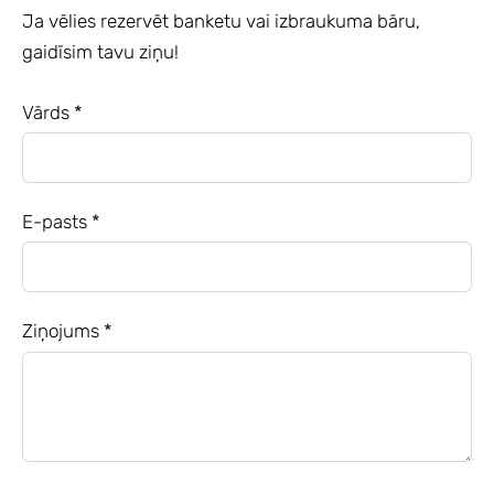
Ja vēlies rezervēt banketu vai izbraukuma bāru,
gaidīsim tavu ziņu!
Vārds
*
E-pasts
*
Ziņojums
*