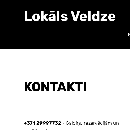
Lokāls Veldze
KONTAKTI
+371 29997732
- Galdiņu rezervācijām un